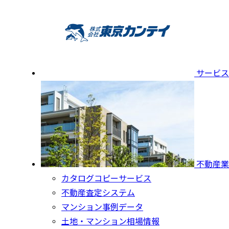
サービス
不動産業
カタログコピーサービス
不動産査定システム
マンション事例データ
土地・マンション相場情報