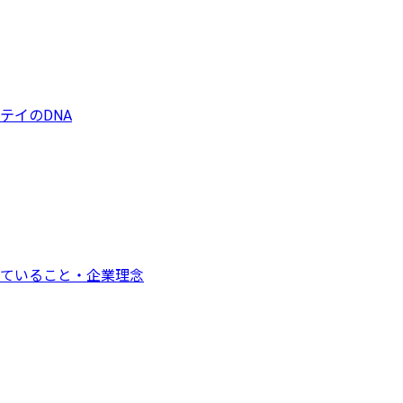
テイのDNA
ていること・企業理念