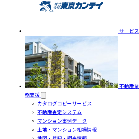
サービス
不動産業
務支援
カタログコピーサービス
不動産査定システム
マンション事例データ
土地・マンション相場情報
地図・登記・調査情報