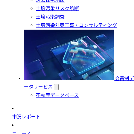
過去住宅地図
土壌汚染リスク診断
土壌汚染調査
土壌汚染対策工事・コンサルティング
会員制デ
ータサービス
不動産データベース
市況レポート
ニュース