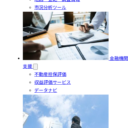
市況分析ツール
金融機関
支援
不動産担保評価
収益評価サービス
データナビ