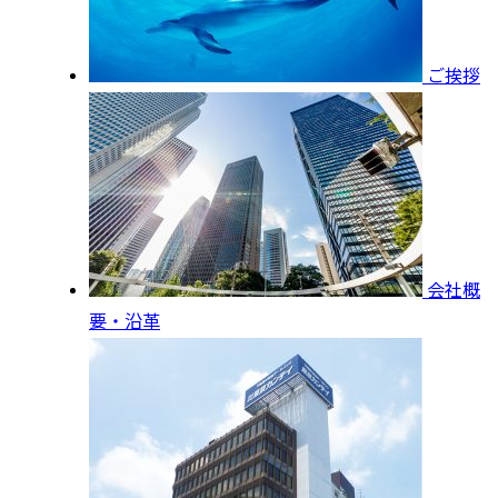
ご挨拶
会社概
要・沿革