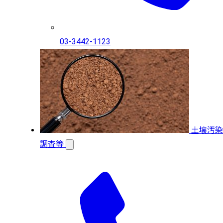
03-3442-1123
土壌汚染
調査等