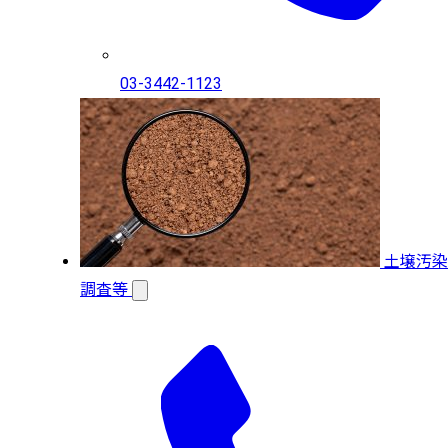
03-3442-1123
土壌汚染
調査等