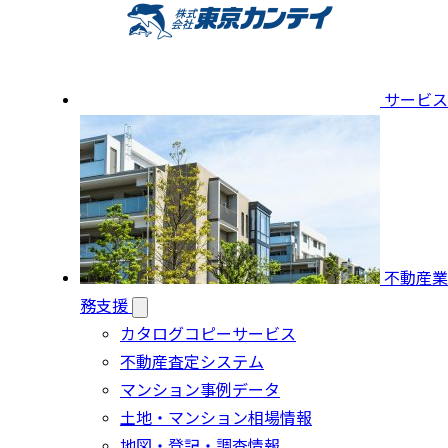
サービス
不動産業
務支援
カタログコピーサービス
不動産査定システム
マンション事例データ
土地・マンション相場情報
地図・登記・調査情報