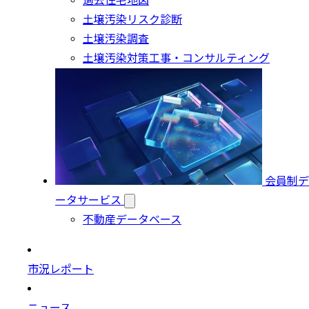
過去住宅地図
土壌汚染リスク診断
土壌汚染調査
土壌汚染対策工事・コンサルティング
会員制デ
ータサービス
不動産データベース
市況レポート
ニュース