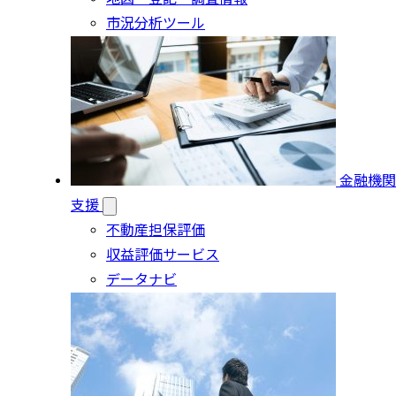
市況分析ツール
金融機関
支援
不動産担保評価
収益評価サービス
データナビ