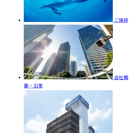
ご挨拶
会社概
要・沿革