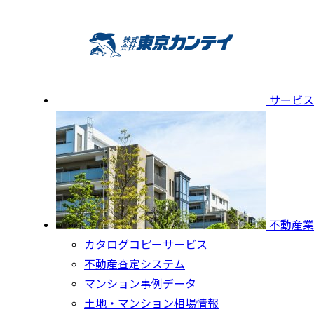
サービス
不動産業
カタログコピーサービス
不動産査定システム
マンション事例データ
土地・マンション相場情報