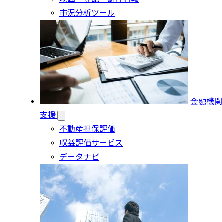
市況分析ツール
金融機関
支援
不動産担保評価
収益評価サービス
データナビ