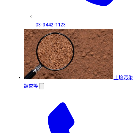
03-3442-1123
土壌汚染
調査等