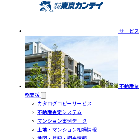
サービス
不動産業
務支援
カタログコピーサービス
不動産査定システム
マンション事例データ
土地・マンション相場情報
地図・登記・調査情報