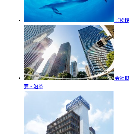
ご挨拶
会社概
要・沿革