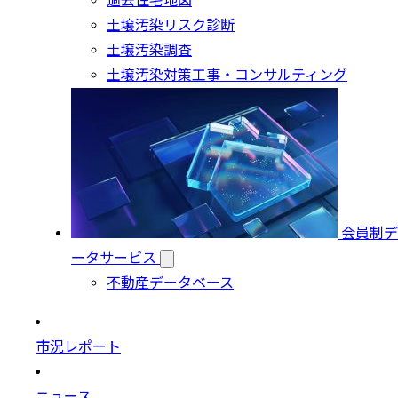
過去住宅地図
土壌汚染リスク診断
土壌汚染調査
土壌汚染対策工事・コンサルティング
会員制デ
ータサービス
不動産データベース
市況レポート
ニュース