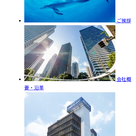
ご挨拶
会社概
要・沿革