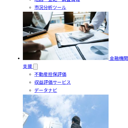
市況分析ツール
金融機関
支援
不動産担保評価
収益評価サービス
データナビ