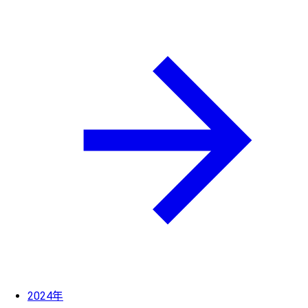
2024年