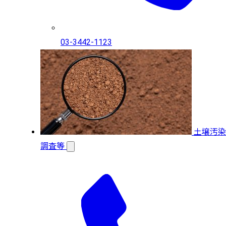
03-3442-1123
土壌汚染
調査等