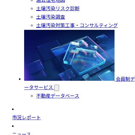
過去住宅地図
土壌汚染リスク診断
土壌汚染調査
土壌汚染対策工事・コンサルティング
会員制デ
ータサービス
不動産データベース
市況レポート
ニュース