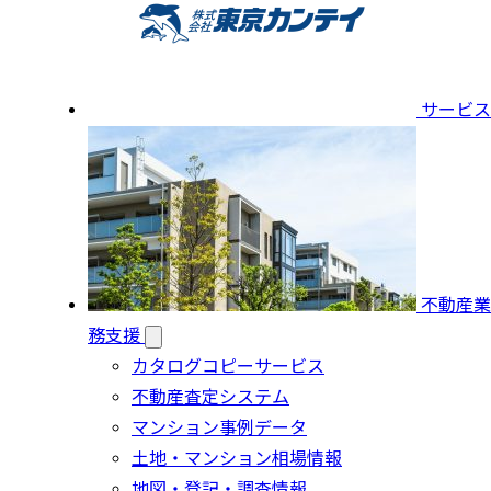
サービス
不動産業
務支援
カタログコピーサービス
不動産査定システム
マンション事例データ
土地・マンション相場情報
地図・登記・調査情報