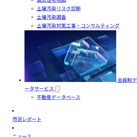
過去住宅地図
土壌汚染リスク診断
土壌汚染調査
土壌汚染対策工事・コンサルティング
会員制デ
ータサービス
不動産データベース
市況レポート
ニュース