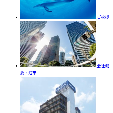
ご挨拶
会社概
要・沿革