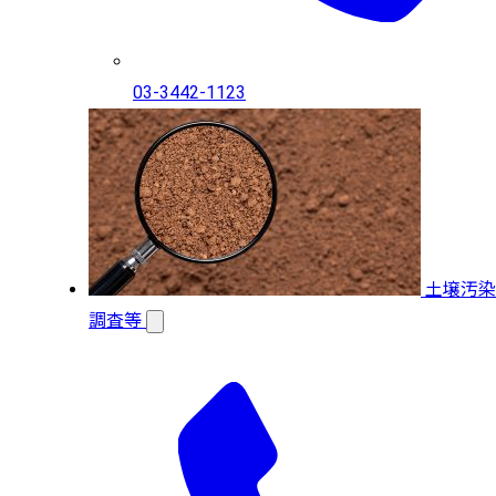
03-3442-1123
土壌汚染
調査等