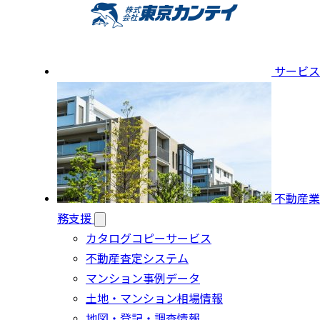
サービス
不動産業
務支援
カタログコピーサービス
不動産査定システム
マンション事例データ
土地・マンション相場情報
地図・登記・調査情報