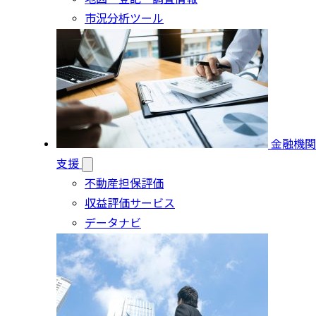
市況分析ツール
金融機関
支援
不動産担保評価
収益評価サービス
データナビ