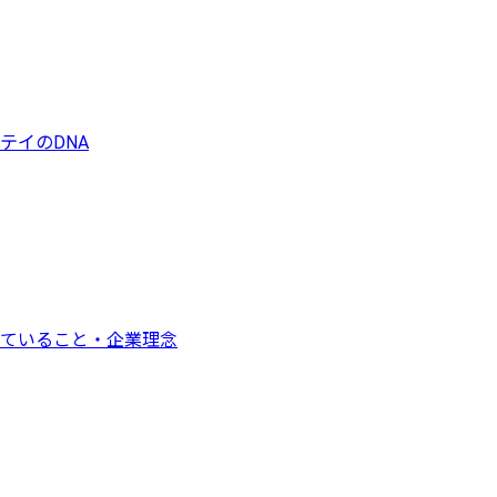
テイのDNA
ていること・企業理念