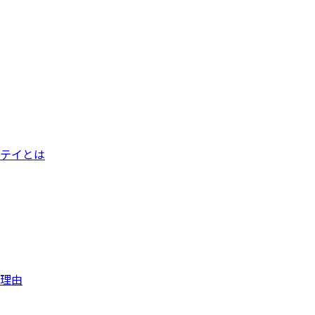
テイとは
理由