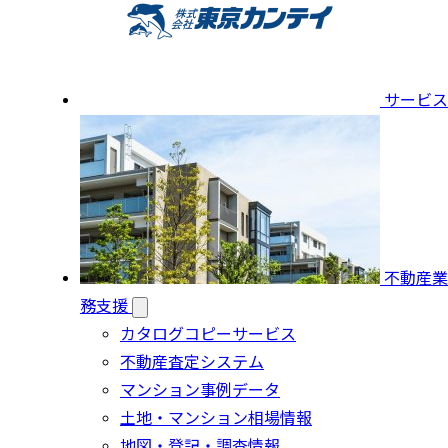
サービス
不動産業
務支援
カタログコピーサービス
不動産査定システム
マンション事例データ
土地・マンション相場情報
地図・登記・調査情報