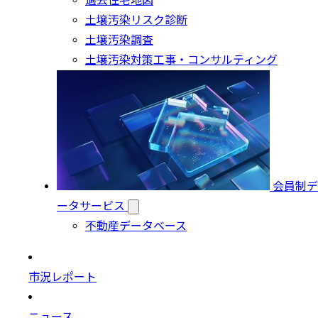
過去住宅地図
土壌汚染リスク診断
土壌汚染調査
土壌汚染対策工事・コンサルティング
会員制デ
ータサービス
不動産データベース
市況レポート
ニュース