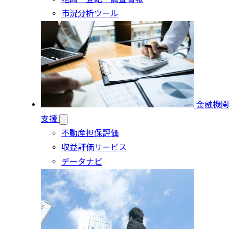
市況分析ツール
金融機関
支援
不動産担保評価
収益評価サービス
データナビ