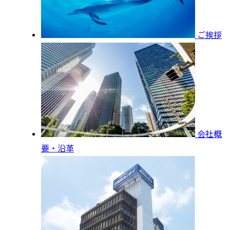
ご挨拶
会社概
要・沿革