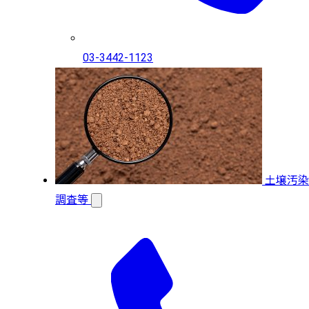
03-3442-1123
土壌汚染
調査等