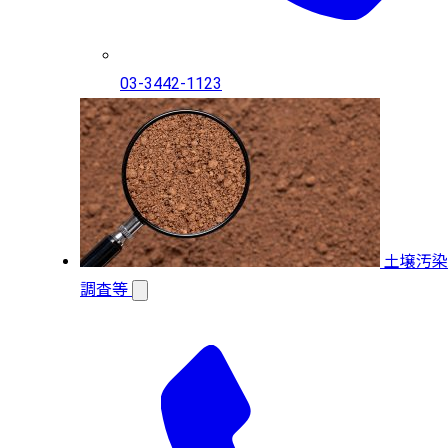
03-3442-1123
土壌汚染
調査等