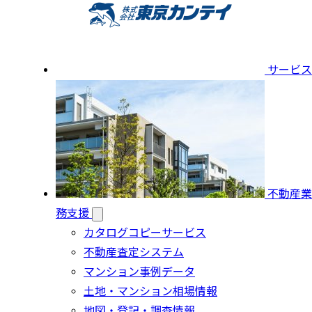
サービス
不動産業
務支援
カタログコピーサービス
不動産査定システム
マンション事例データ
土地・マンション相場情報
地図・登記・調査情報