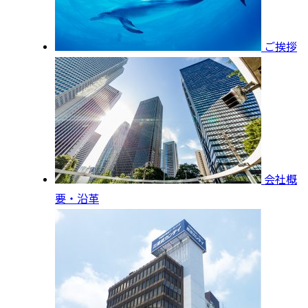
ご挨拶
会社概
要・沿革