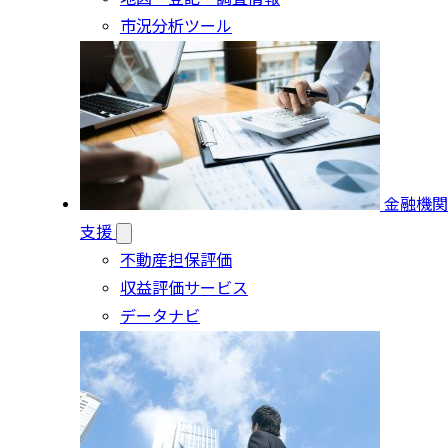
市況分析ツール
金融機関
支援
不動産担保評価
収益評価サービス
データナビ