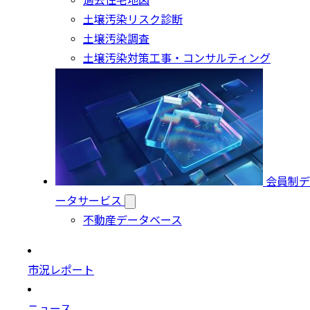
過去住宅地図
土壌汚染リスク診断
土壌汚染調査
土壌汚染対策工事・コンサルティング
会員制デ
ータサービス
不動産データベース
市況レポート
ニュース