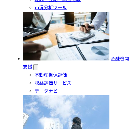
市況分析ツール
金融機関
支援
不動産担保評価
収益評価サービス
データナビ