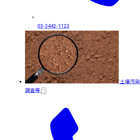
03-3442-1123
土壌汚染
調査等