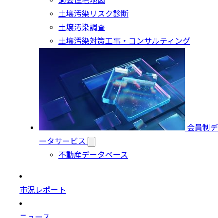
過去住宅地図
土壌汚染リスク診断
土壌汚染調査
土壌汚染対策工事・コンサルティング
会員制デ
ータサービス
不動産データベース
市況レポート
ニュース