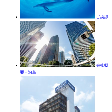
ご挨拶
会社概
要・沿革