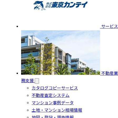
サービス
不動産業
務支援
カタログコピーサービス
不動産査定システム
マンション事例データ
土地・マンション相場情報
地図・登記・調査情報