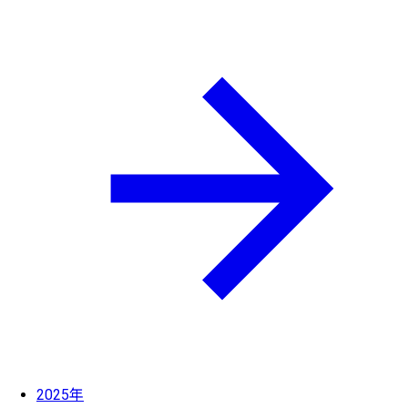
2025年