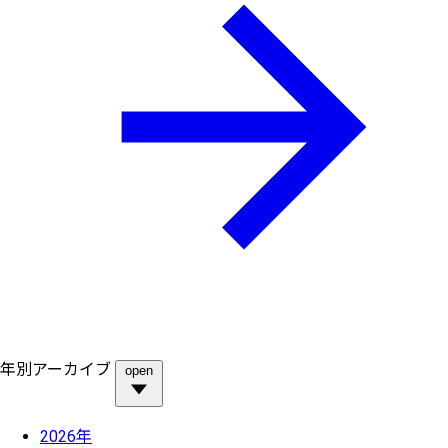
年別アーカイブ
open
2026年