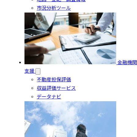
市況分析ツール
金融機関
支援
不動産担保評価
収益評価サービス
データナビ