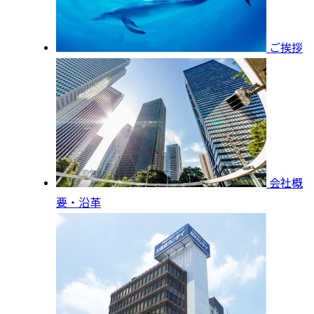
ご挨拶
会社概
要・沿革