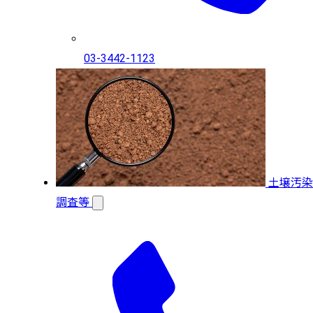
03-3442-1123
土壌汚染
調査等