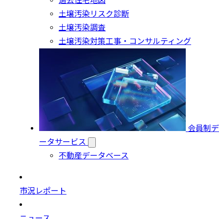
過去住宅地図
土壌汚染リスク診断
土壌汚染調査
土壌汚染対策工事・コンサルティング
会員制デ
ータサービス
不動産データベース
市況レポート
ニュース