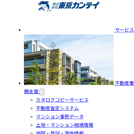
サービス
不動産業
務支援
カタログコピーサービス
不動産査定システム
マンション事例データ
土地・マンション相場情報
地図・登記・調査情報