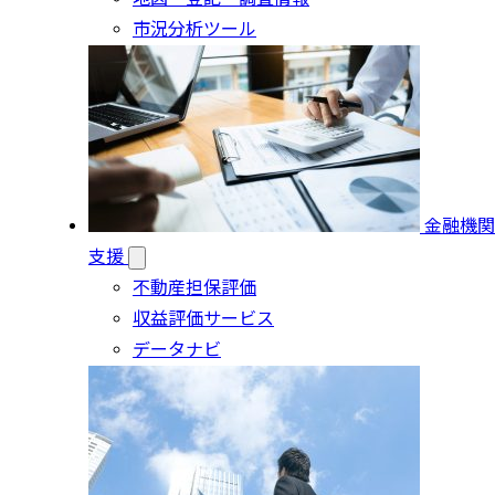
市況分析ツール
金融機関
支援
不動産担保評価
収益評価サービス
データナビ