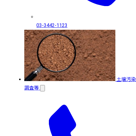
03-3442-1123
土壌汚染
調査等