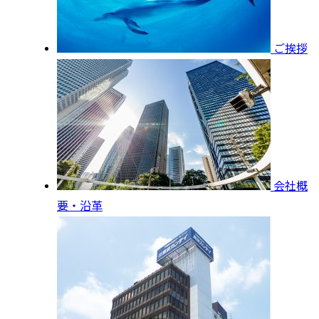
ご挨拶
会社概
要・沿革