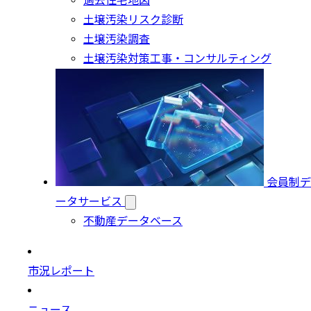
過去住宅地図
土壌汚染リスク診断
土壌汚染調査
土壌汚染対策工事・コンサルティング
会員制デ
ータサービス
不動産データベース
市況レポート
ニュース