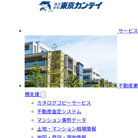
サービス
不動産業
務支援
カタログコピーサービス
不動産査定システム
マンション事例データ
土地・マンション相場情報
地図・登記・調査情報