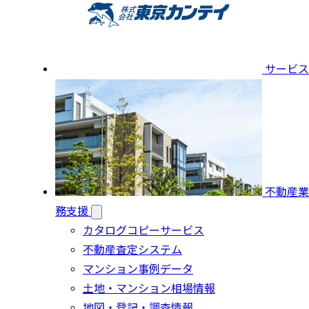
サービス
不動産業
務支援
カタログコピーサービス
不動産査定システム
マンション事例データ
土地・マンション相場情報
地図・登記・調査情報