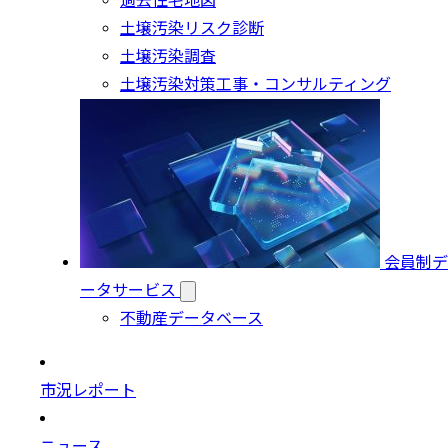
過去住宅地図
土壌汚染リスク診断
土壌汚染調査
土壌汚染対策工事・コンサルティング
会員制デ
ータサービス
不動産データベース
市況レポート
ニュース