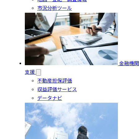
市況分析ツール
金融機関
支援
不動産担保評価
収益評価サービス
データナビ