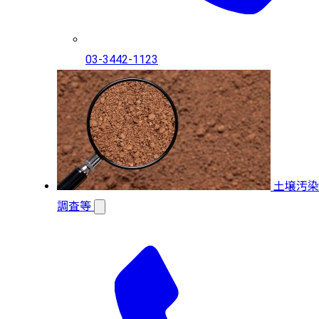
03-3442-1123
土壌汚染
調査等