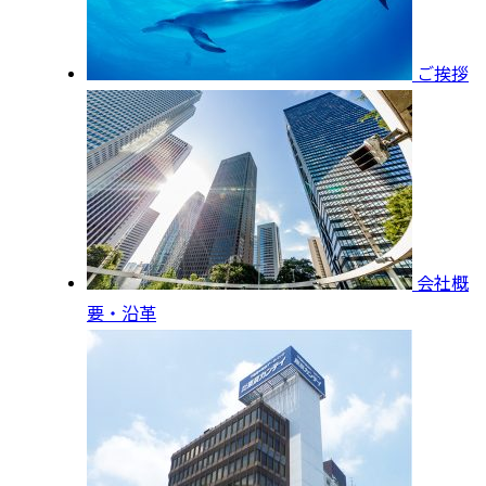
ご挨拶
会社概
要・沿革