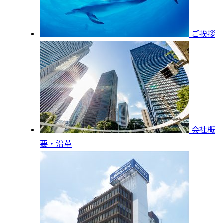
ご挨拶
会社概
要・沿革