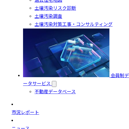
過去住宅地図
土壌汚染リスク診断
土壌汚染調査
土壌汚染対策工事・コンサルティング
会員制デ
ータサービス
不動産データベース
市況レポート
ニュース