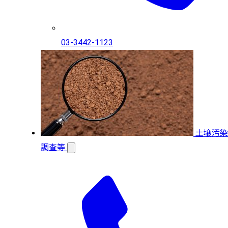
03-3442-1123
土壌汚染
調査等