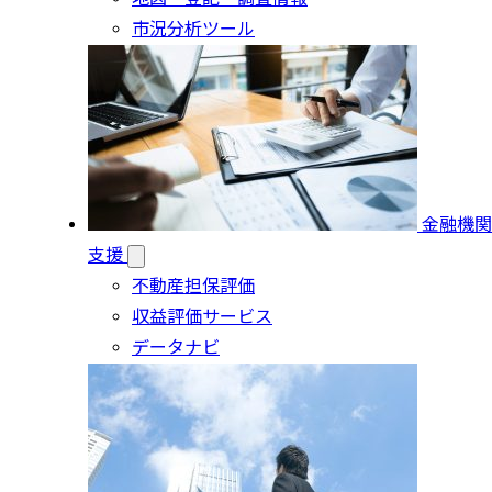
市況分析ツール
金融機関
支援
不動産担保評価
収益評価サービス
データナビ