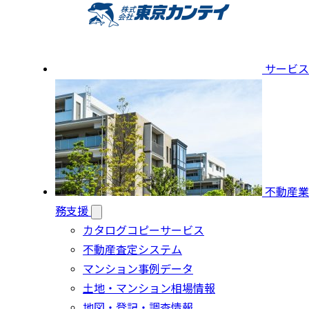
サービス
不動産業
務支援
カタログコピーサービス
不動産査定システム
マンション事例データ
土地・マンション相場情報
地図・登記・調査情報