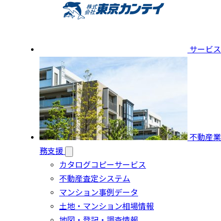
サービス
不動産業
務支援
カタログコピーサービス
不動産査定システム
マンション事例データ
土地・マンション相場情報
地図・登記・調査情報