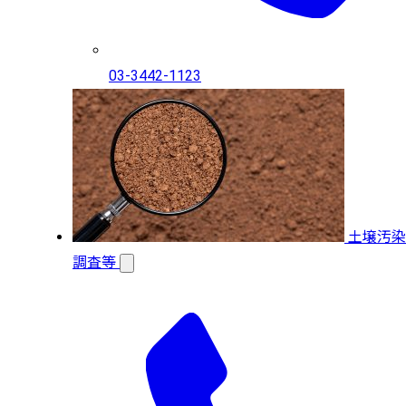
03-3442-1123
土壌汚染
調査等