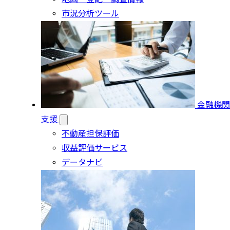
市況分析ツール
金融機関
支援
不動産担保評価
収益評価サービス
データナビ