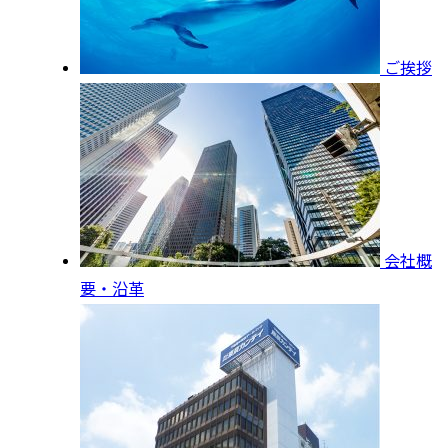
ご挨拶
会社概
要・沿革