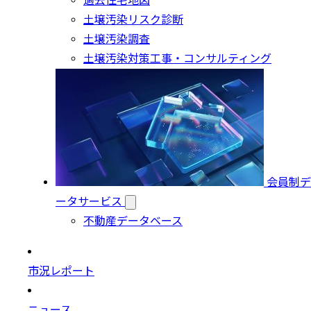
過去住宅地図
土壌汚染リスク診断
土壌汚染調査
土壌汚染対策工事・コンサルティング
会員制デ
ータサービス
不動産データベース
市況レポート
ニュース