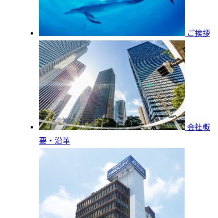
ご挨拶
会社概
要・沿革