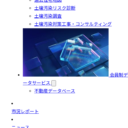
過去住宅地図
土壌汚染リスク診断
土壌汚染調査
土壌汚染対策工事・コンサルティング
会員制デ
ータサービス
不動産データベース
市況レポート
ニュース