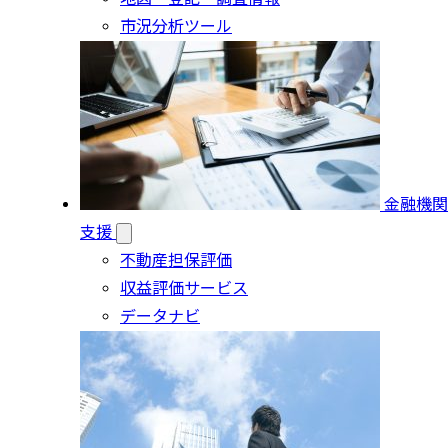
市況分析ツール
金融機関
支援
不動産担保評価
収益評価サービス
データナビ