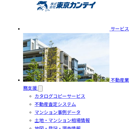
サービス
不動産業
務支援
カタログコピーサービス
不動産査定システム
マンション事例データ
土地・マンション相場情報
地図・登記・調査情報