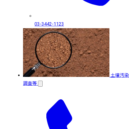
03-3442-1123
土壌汚染
調査等