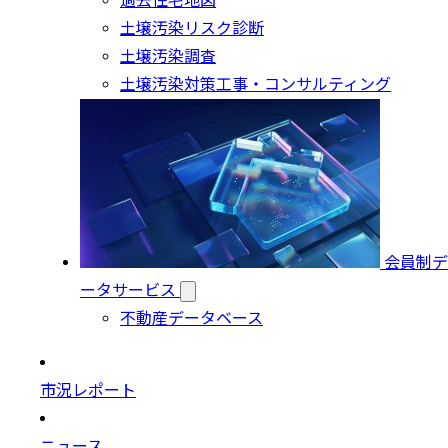
過去住宅地図
土壌汚染リスク診断
土壌汚染調査
土壌汚染対策工事・コンサルティング
会員制デ
ータサービス
不動産データベース
市況レポート
ニュース