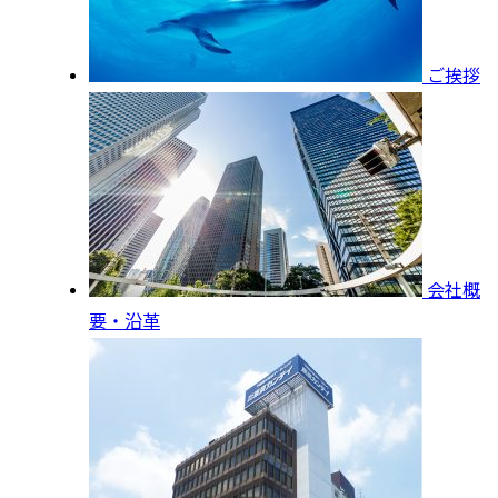
ご挨拶
会社概
要・沿革