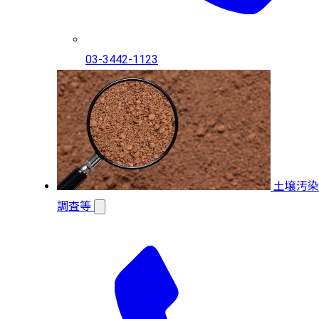
03-3442-1123
土壌汚染
調査等