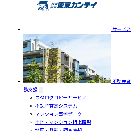
サービス
不動産業
務支援
カタログコピーサービス
不動産査定システム
マンション事例データ
土地・マンション相場情報
地図・登記・調査情報