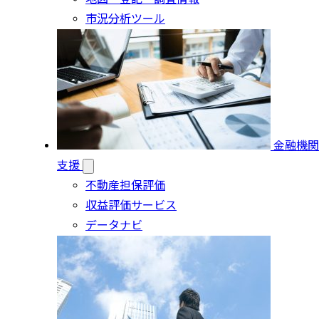
市況分析ツール
金融機関
支援
不動産担保評価
収益評価サービス
データナビ