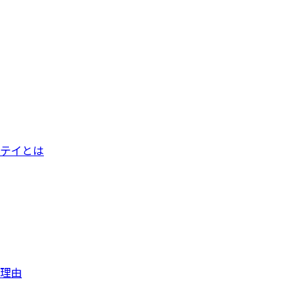
テイとは
理由