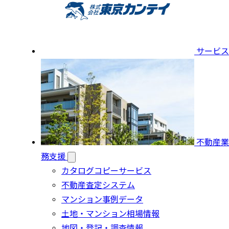
サービス
不動産業
務支援
カタログコピーサービス
不動産査定システム
マンション事例データ
土地・マンション相場情報
地図・登記・調査情報