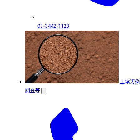
03-3442-1123
土壌汚染
調査等