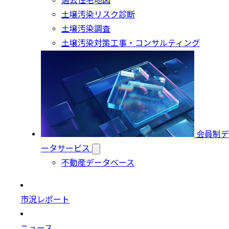
過去住宅地図
土壌汚染リスク診断
土壌汚染調査
土壌汚染対策工事・コンサルティング
会員制デ
ータサービス
不動産データベース
市況レポート
ニュース