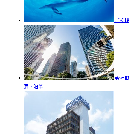
ご挨拶
会社概
要・沿革