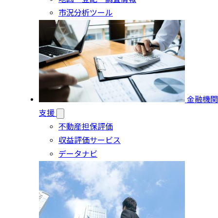
市況分析ツール
金融機関
支援
不動産担保評価
収益評価サービス
データナビ