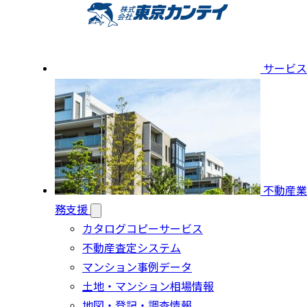
サービス
不動産業
務支援
カタログコピーサービス
不動産査定システム
マンション事例データ
土地・マンション相場情報
地図・登記・調査情報