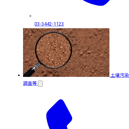
03-3442-1123
土壌汚染
調査等