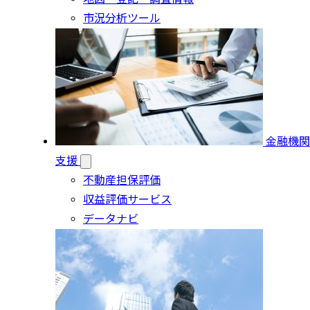
市況分析ツール
金融機関
支援
不動産担保評価
収益評価サービス
データナビ