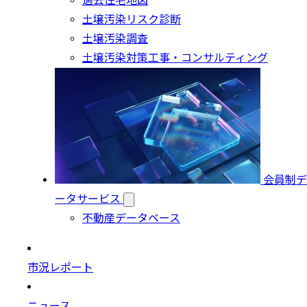
過去住宅地図
土壌汚染リスク診断
土壌汚染調査
土壌汚染対策工事・コンサルティング
会員制デ
ータサービス
不動産データベース
市況レポート
ニュース