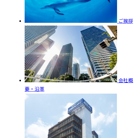
ご挨拶
会社概
要・沿革