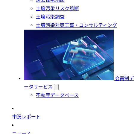
過去住宅地図
土壌汚染リスク診断
土壌汚染調査
土壌汚染対策工事・コンサルティング
会員制デ
ータサービス
不動産データベース
市況レポート
ニュース