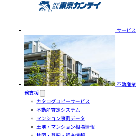
サービス
不動産業
務支援
カタログコピーサービス
不動産査定システム
マンション事例データ
土地・マンション相場情報
地図・登記・調査情報