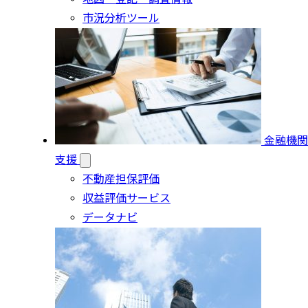
市況分析ツール
金融機関
支援
不動産担保評価
収益評価サービス
データナビ