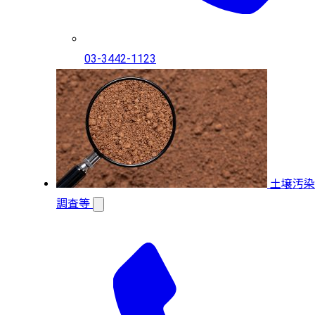
03-3442-1123
土壌汚染
調査等