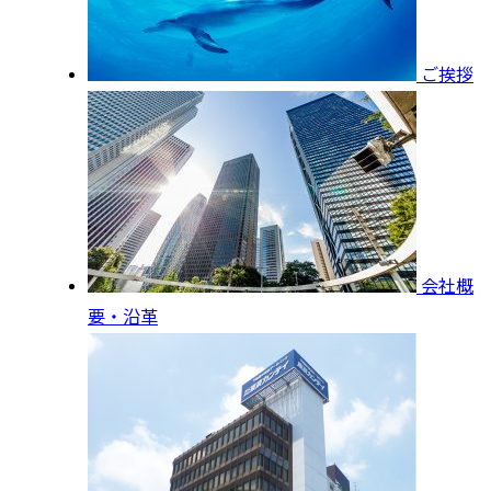
ご挨拶
会社概
要・沿革