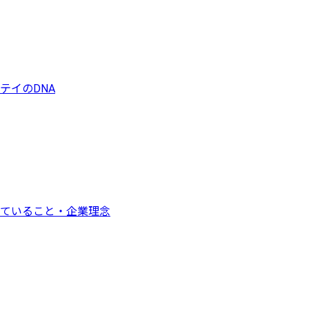
テイのDNA
ていること・企業理念