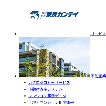
サービス
不動産業
カタログコピーサービス
不動産査定システム
マンション事例データ
土地・マンション相場情報