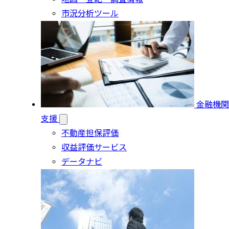
市況分析ツール
金融機関
支援
不動産担保評価
収益評価サービス
データナビ