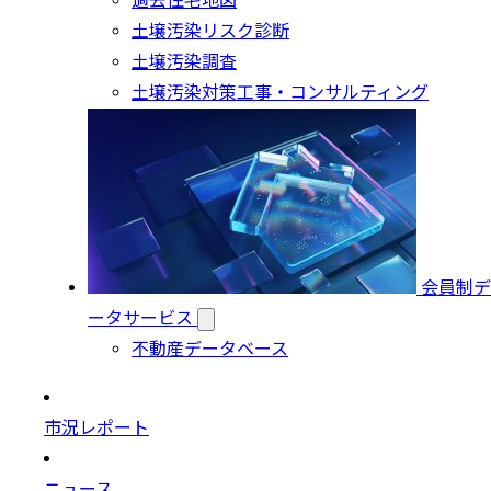
過去住宅地図
土壌汚染リスク診断
土壌汚染調査
土壌汚染対策工事・コンサルティング
会員制デ
ータサービス
不動産データベース
市況レポート
ニュース