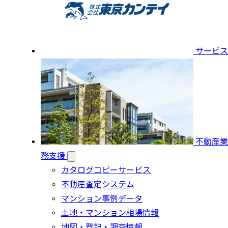
サービス
不動産業
務支援
カタログコピーサービス
不動産査定システム
マンション事例データ
土地・マンション相場情報
地図・登記・調査情報