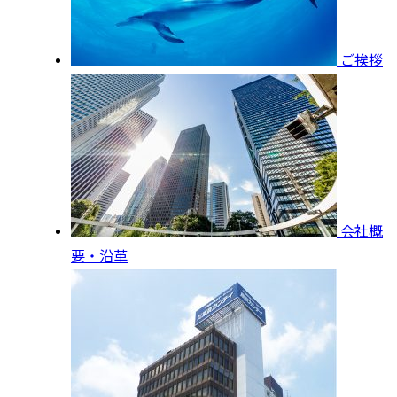
ご挨拶
会社概
要・沿革