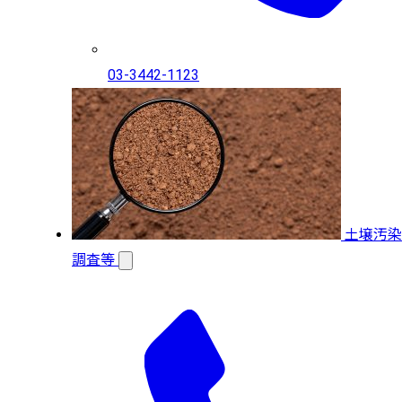
03-3442-1123
土壌汚染
調査等