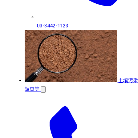
03-3442-1123
土壌汚染
調査等