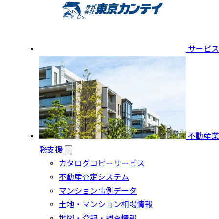
サービス
不動産業
務支援
カタログコピーサービス
不動産査定システム
マンション事例データ
土地・マンション相場情報
地図・登記・調査情報