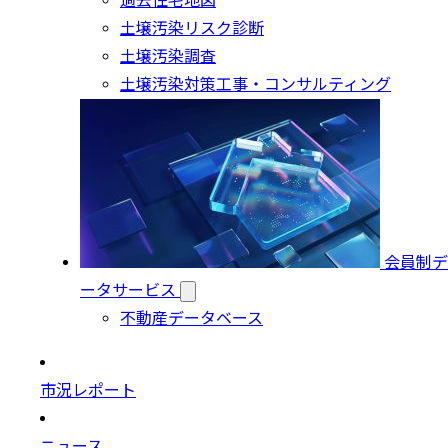
過去住宅地図
土壌汚染リスク診断
土壌汚染調査
土壌汚染対策工事・コンサルティング
会員制デ
ータサービス
不動産データベース
市況レポート
ニュース