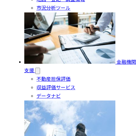
市況分析ツール
金融機関
支援
不動産担保評価
収益評価サービス
データナビ