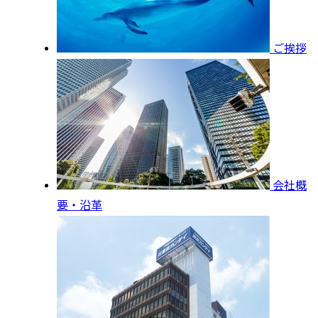
ご挨拶
会社概
要・沿革