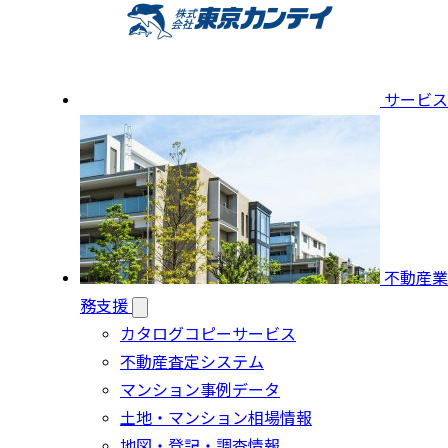
サービス
不動産業
務支援
カタログコピーサービス
不動産査定システム
マンション事例データ
土地・マンション相場情報
地図・登記・調査情報