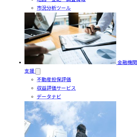
市況分析ツール
金融機関
支援
不動産担保評価
収益評価サービス
データナビ