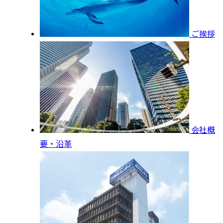
ご挨拶
会社概
要・沿革