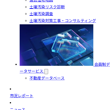
過去住宅地図
土壌汚染リスク診断
土壌汚染調査
土壌汚染対策工事・コンサルティング
会員制デ
ータサービス
不動産データベース
市況レポート
ニュース