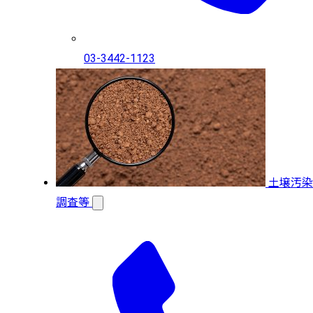
03-3442-1123
土壌汚染
調査等