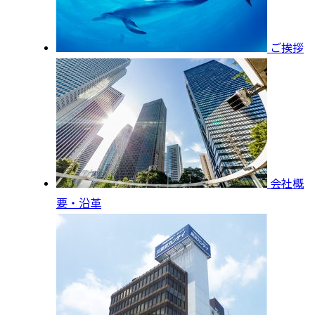
ご挨拶
会社概
要・沿革