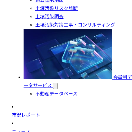
過去住宅地図
土壌汚染リスク診断
土壌汚染調査
土壌汚染対策工事・コンサルティング
会員制デ
ータサービス
不動産データベース
市況レポート
ニュース