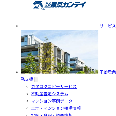
サービス
不動産業
務支援
カタログコピーサービス
不動産査定システム
マンション事例データ
土地・マンション相場情報
地図・登記・調査情報