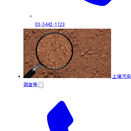
03-3442-1123
土壌汚染
調査等