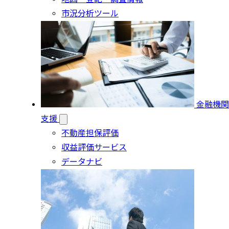
市況分析ツール
金融機関
支援
不動産担保評価
収益評価サービス
データナビ