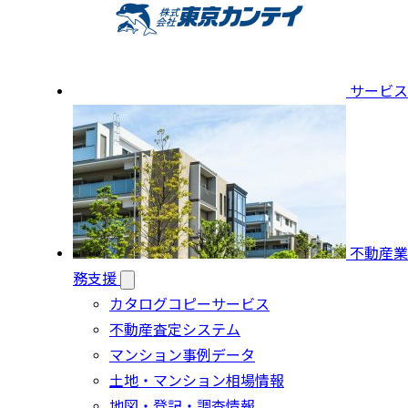
サービス
不動産業
務支援
カタログコピーサービス
不動産査定システム
マンション事例データ
土地・マンション相場情報
地図・登記・調査情報