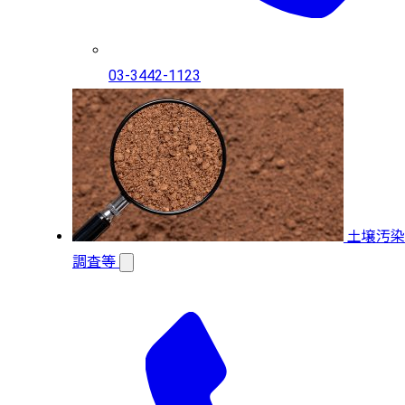
03-3442-1123
土壌汚染
調査等