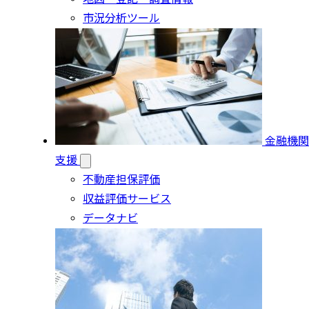
市況分析ツール
金融機関
支援
不動産担保評価
収益評価サービス
データナビ