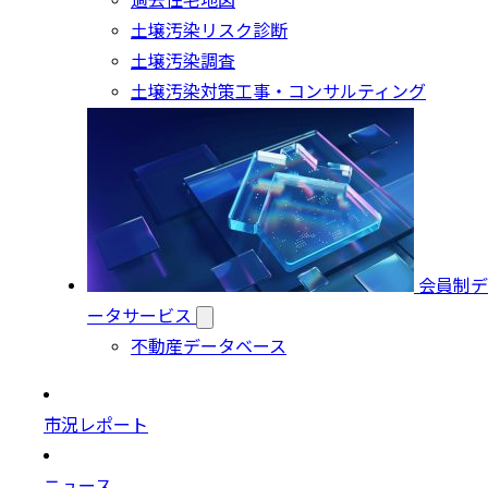
過去住宅地図
土壌汚染リスク診断
土壌汚染調査
土壌汚染対策工事・コンサルティング
会員制デ
ータサービス
不動産データベース
市況レポート
ニュース