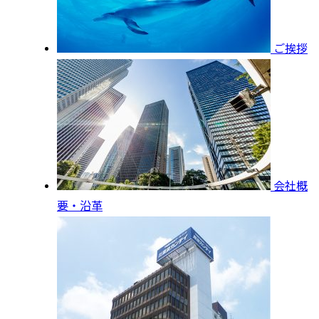
ご挨拶
会社概
要・沿革