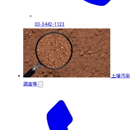
03-3442-1123
土壌汚染
調査等