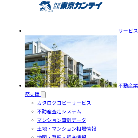
サービス
不動産業
務支援
カタログコピーサービス
不動産査定システム
マンション事例データ
土地・マンション相場情報
地図・登記・調査情報