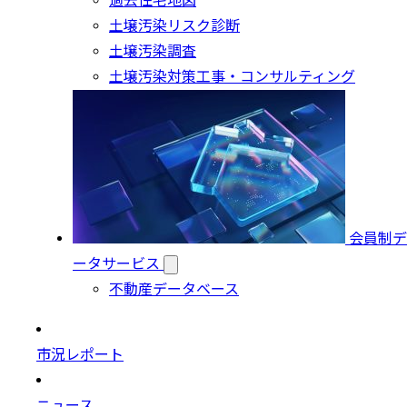
過去住宅地図
土壌汚染リスク診断
土壌汚染調査
土壌汚染対策工事・コンサルティング
会員制デ
ータサービス
不動産データベース
市況レポート
ニュース