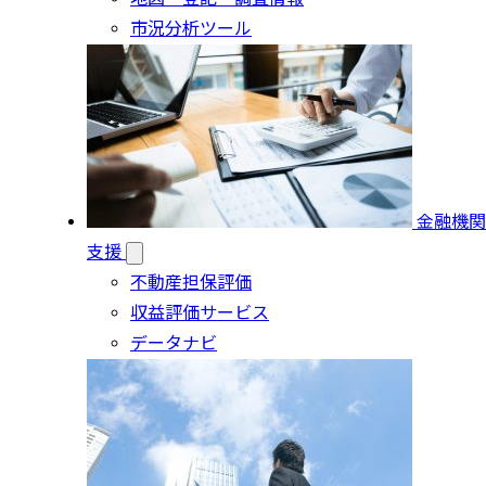
市況分析ツール
金融機関
支援
不動産担保評価
収益評価サービス
データナビ