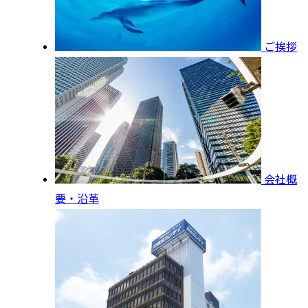
ご挨拶
会社概
要・沿革