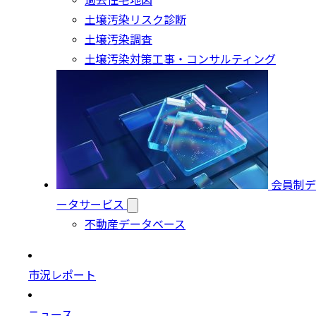
過去住宅地図
土壌汚染リスク診断
土壌汚染調査
土壌汚染対策工事・コンサルティング
会員制デ
ータサービス
不動産データベース
市況レポート
ニュース