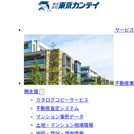
サービス
不動産業
務支援
カタログコピーサービス
不動産査定システム
マンション事例データ
土地・マンション相場情報
地図・登記・調査情報