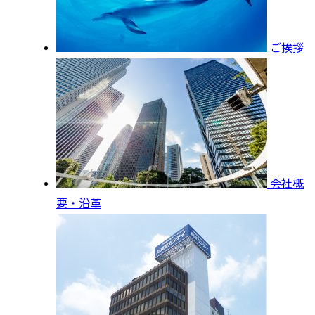
ご挨拶
会社概
要・沿革