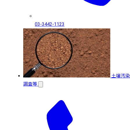
03-3442-1123
土壌汚染
調査等