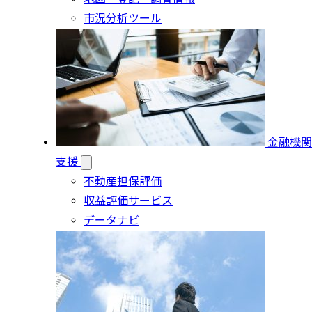
市況分析ツール
金融機関
支援
不動産担保評価
収益評価サービス
データナビ