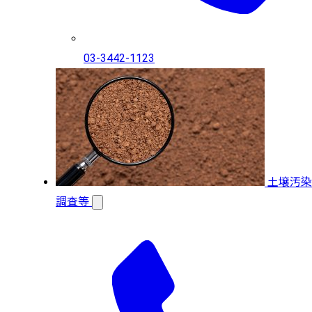
03-3442-1123
土壌汚染
調査等