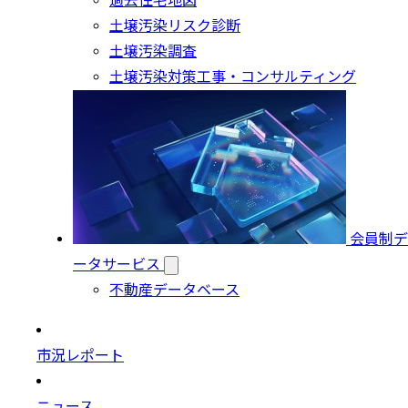
過去住宅地図
土壌汚染リスク診断
土壌汚染調査
土壌汚染対策工事・コンサルティング
会員制デ
ータサービス
不動産データベース
市況レポート
ニュース