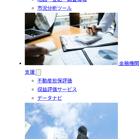
市況分析ツール
金融機関
支援
不動産担保評価
収益評価サービス
データナビ