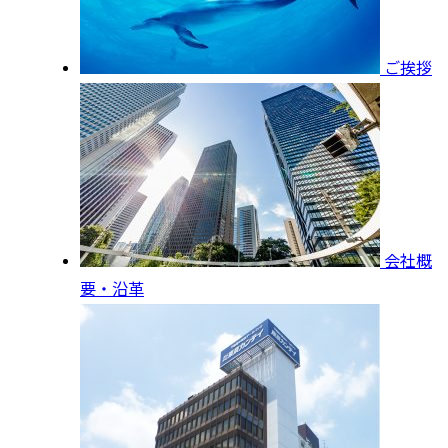
ご挨拶
会社概
要・沿革