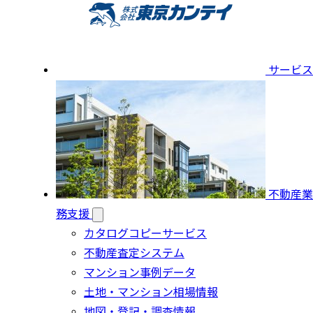
サービス
不動産業
務支援
カタログコピーサービス
不動産査定システム
マンション事例データ
土地・マンション相場情報
地図・登記・調査情報