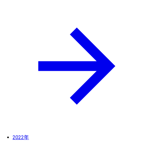
2022年