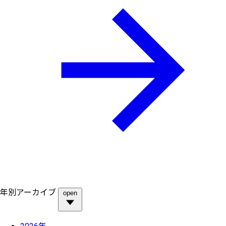
年別アーカイブ
open