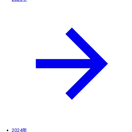
2024年