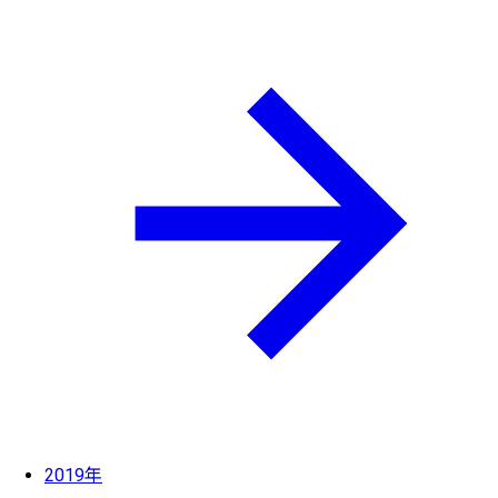
2019年