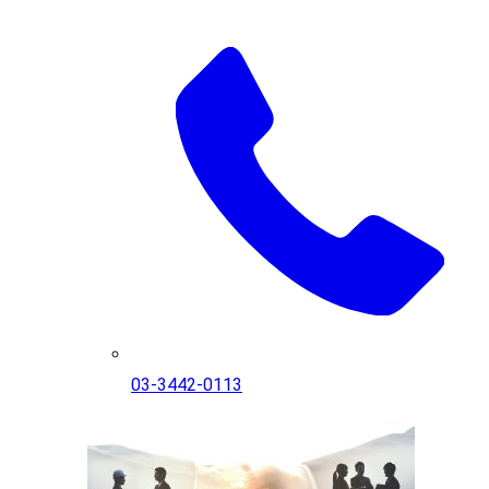
03-3442-0113