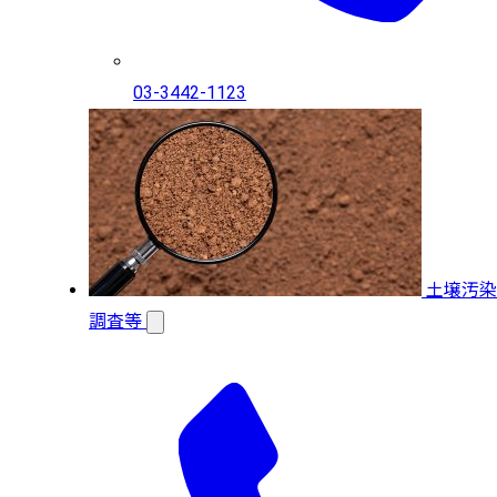
03-3442-1123
土壌汚染
調査等