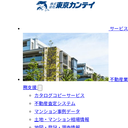
サービス
不動産業
務支援
カタログコピーサービス
不動産査定システム
マンション事例データ
土地・マンション相場情報
地図・登記・調査情報