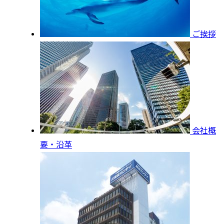
ご挨拶
会社概
要・沿革