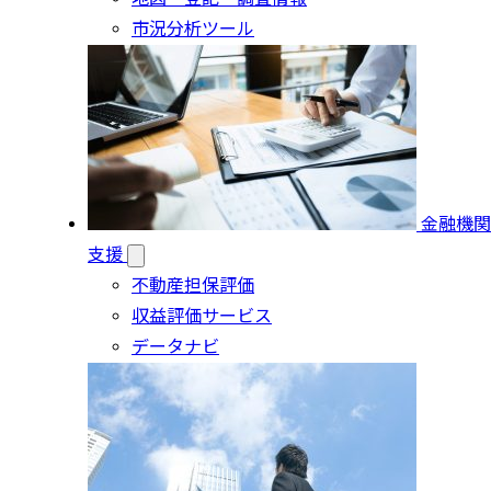
市況分析ツール
金融機関
支援
不動産担保評価
収益評価サービス
データナビ