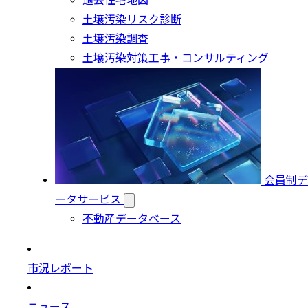
過去住宅地図
土壌汚染リスク診断
土壌汚染調査
土壌汚染対策工事・コンサルティング
会員制デ
ータサービス
不動産データベース
市況レポート
ニュース