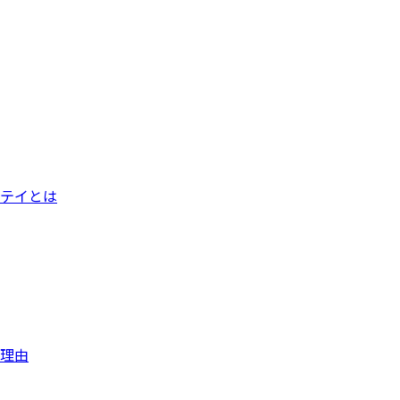
テイとは
理由