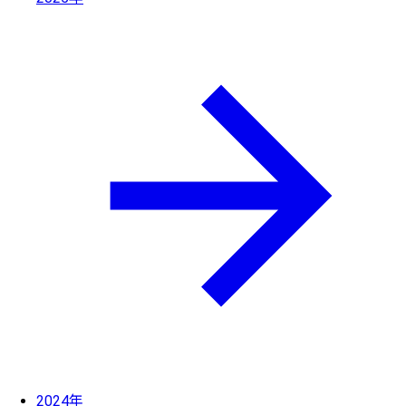
2024年