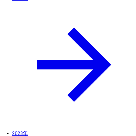
2023年