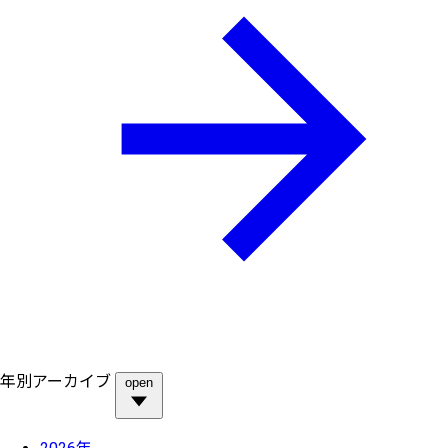
年別アーカイブ
open