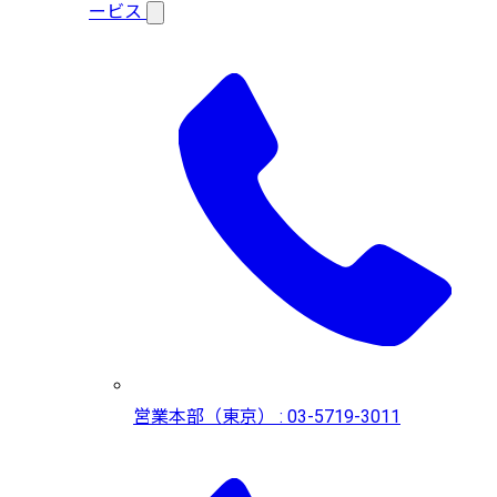
ービス
営業本部（東京） : 03-5719-3011