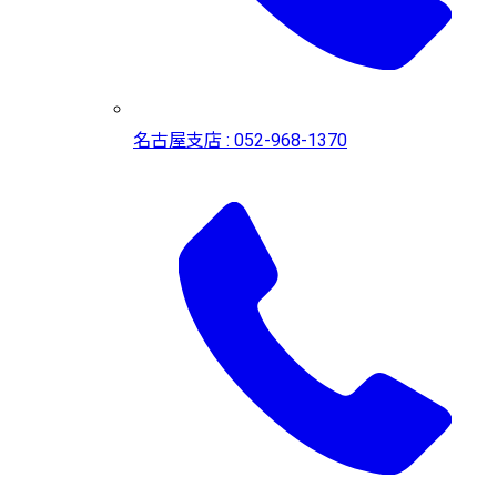
名古屋支店 : 052-968-1370