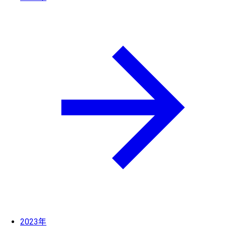
2023年