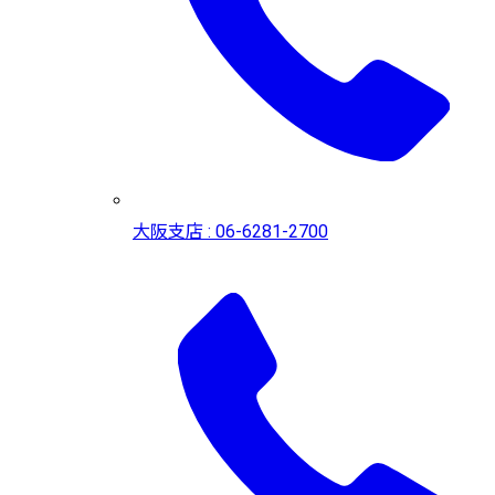
大阪支店 : 06-6281-2700