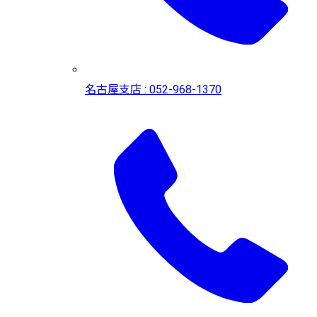
名古屋支店 : 052-968-1370