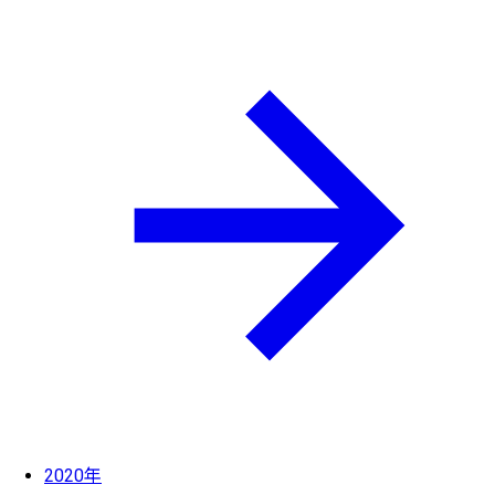
2020年