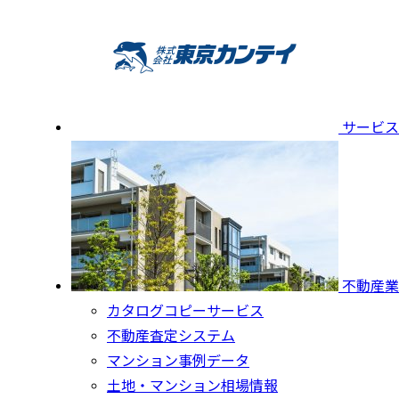
サービス
不動産業
カタログコピーサービス
不動産査定システム
マンション事例データ
土地・マンション相場情報