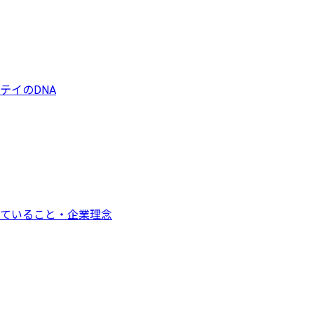
テイのDNA
ていること・企業理念