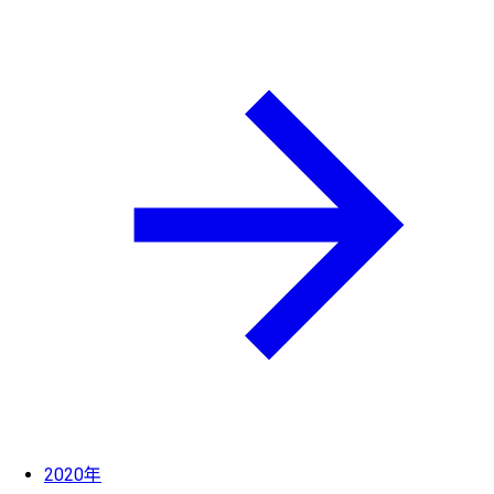
2020年