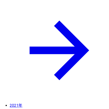
2021年