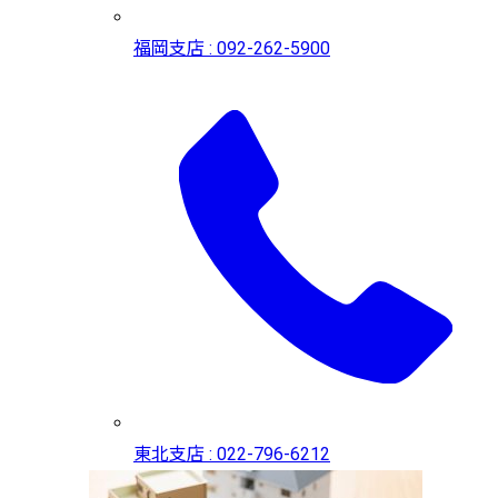
福岡支店 : 092-262-5900
東北支店 : 022-796-6212