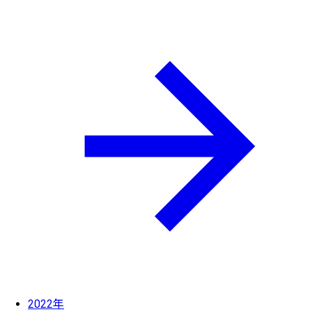
2022年