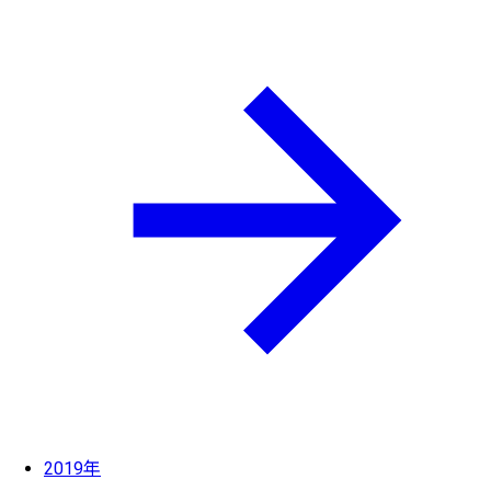
2019年