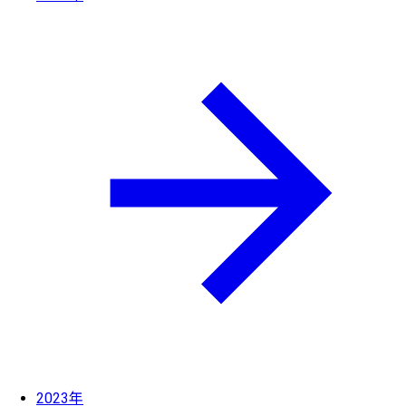
2023年