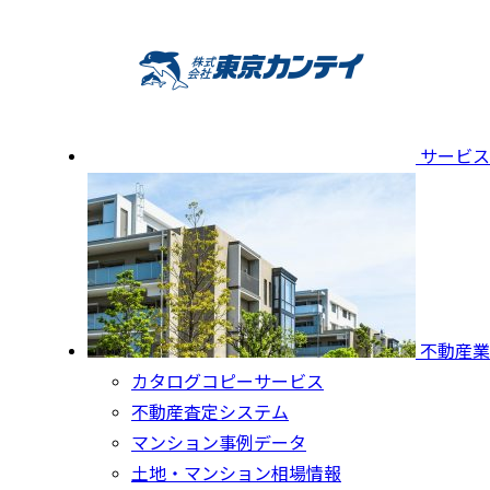
サービス
不動産業
カタログコピーサービス
不動産査定システム
マンション事例データ
土地・マンション相場情報