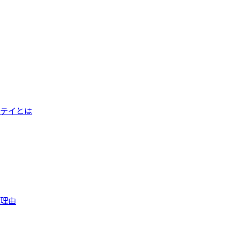
テイとは
理由