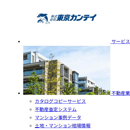
サービス
不動産業
カタログコピーサービス
不動産査定システム
マンション事例データ
土地・マンション相場情報