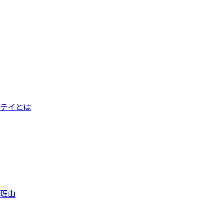
テイとは
理由