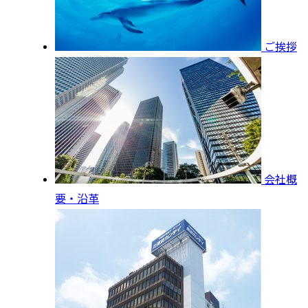
ご挨拶
会社概
要・沿革