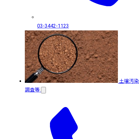
03-3442-1123
土壌汚染
調査等