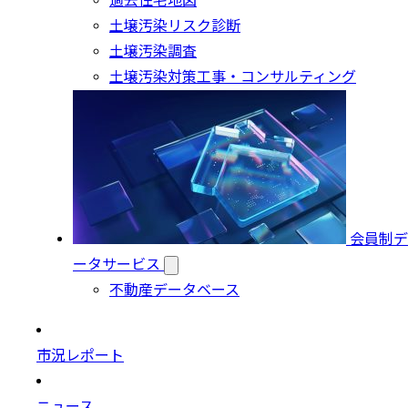
過去住宅地図
土壌汚染リスク診断
土壌汚染調査
土壌汚染対策工事・コンサルティング
会員制デ
ータサービス
不動産データベース
市況レポート
ニュース