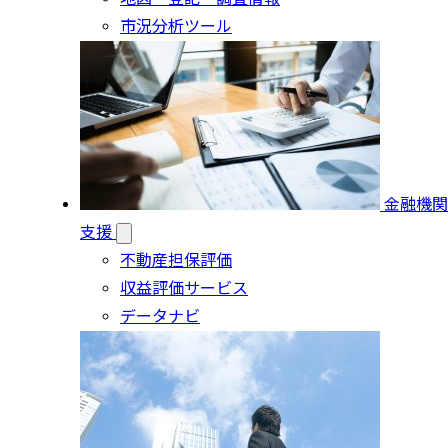
市況分析ツール
金融機関
支援
不動産担保評価
収益評価サービス
データナビ