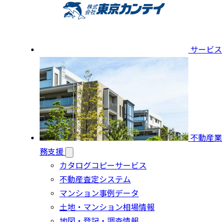
サービス
不動産業
務支援
カタログコピーサービス
不動産査定システム
マンション事例データ
土地・マンション相場情報
地図・登記・調査情報