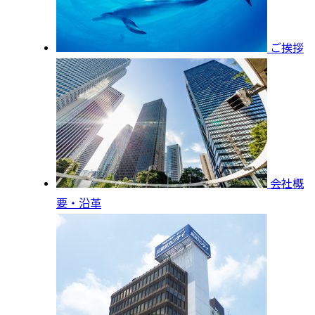
ご挨拶
会社概
要・沿革