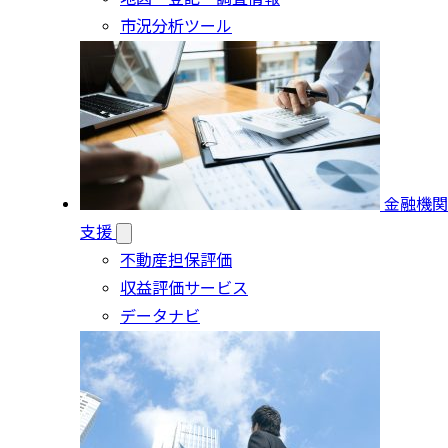
市況分析ツール
金融機関
支援
不動産担保評価
収益評価サービス
データナビ