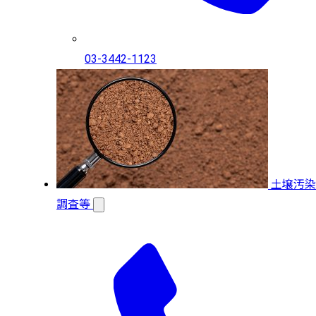
03-3442-1123
土壌汚染
調査等