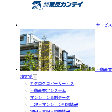
サービス
不動産業
務支援
カタログコピーサービス
不動産査定システム
マンション事例データ
土地・マンション相場情報
地図・登記・調査情報