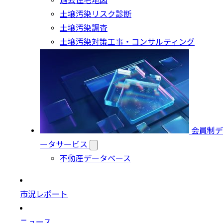
過去住宅地図
土壌汚染リスク診断
土壌汚染調査
土壌汚染対策工事・コンサルティング
会員制デ
ータサービス
不動産データベース
市況レポート
ニュース