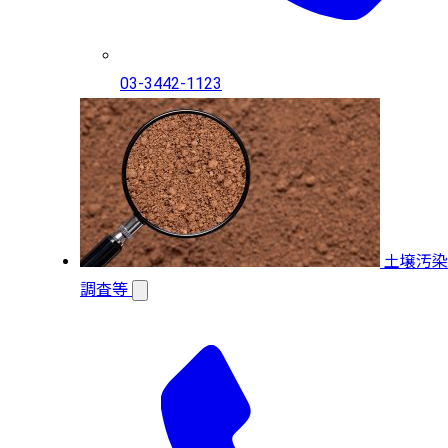
03-3442-1123
土壌汚染
調査等