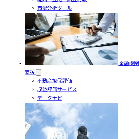
市況分析ツール
金融機関
支援
不動産担保評価
収益評価サービス
データナビ