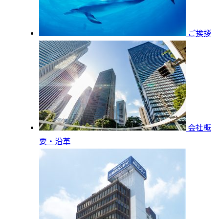
ご挨拶
会社概
要・沿革