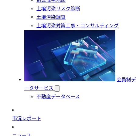
過去住宅地図
土壌汚染リスク診断
土壌汚染調査
土壌汚染対策工事・コンサルティング
会員制デ
ータサービス
不動産データベース
市況レポート
ニュース