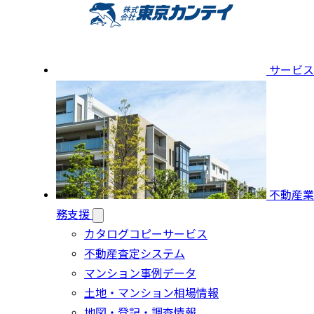
サービス
不動産業
務支援
カタログコピーサービス
不動産査定システム
マンション事例データ
土地・マンション相場情報
地図・登記・調査情報