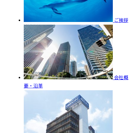
ご挨拶
会社概
要・沿革