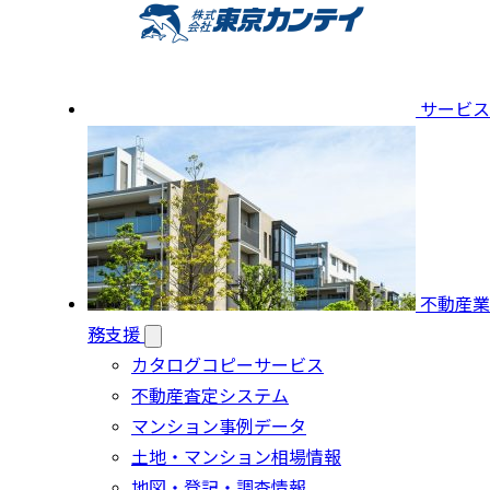
サービス
不動産業
務支援
カタログコピーサービス
不動産査定システム
マンション事例データ
土地・マンション相場情報
地図・登記・調査情報