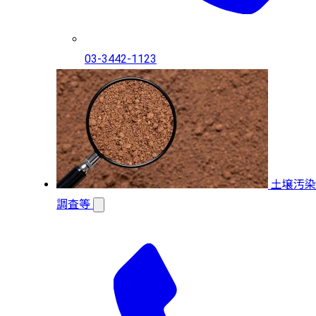
03-3442-1123
土壌汚染
調査等