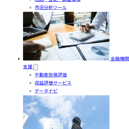
市況分析ツール
金融機関
支援
不動産担保評価
収益評価サービス
データナビ