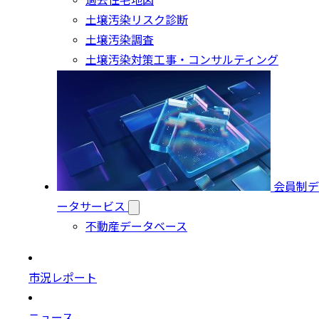
過去住宅地図
土壌汚染リスク診断
土壌汚染調査
土壌汚染対策工事・コンサルティング
会員制デ
ータサービス
不動産データベース
市況レポート
ニュース