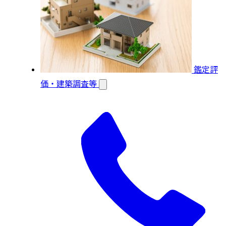
鑑定評
価・建築調査等