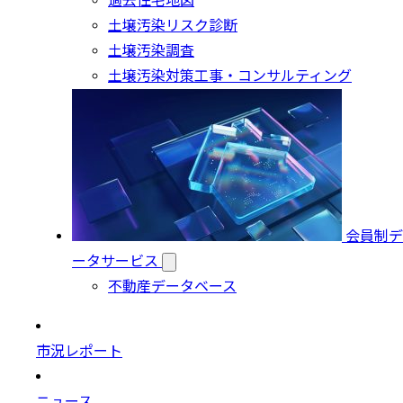
過去住宅地図
土壌汚染リスク診断
土壌汚染調査
土壌汚染対策工事・コンサルティング
会員制デ
ータサービス
不動産データベース
市況レポート
ニュース