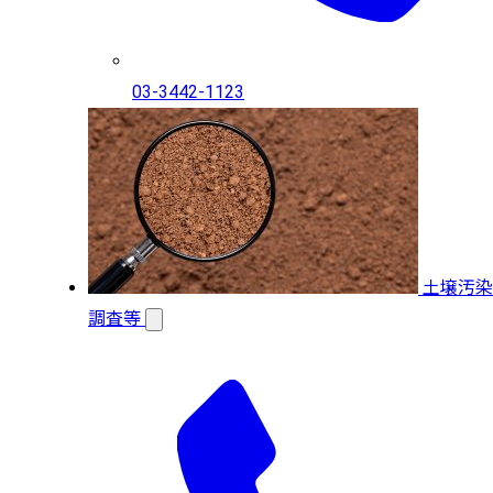
03-3442-1123
土壌汚染
調査等