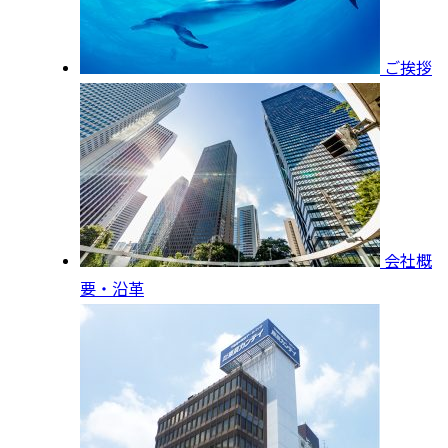
ご挨拶
会社概
要・沿革