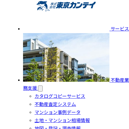
サービス
不動産業
務支援
カタログコピーサービス
不動産査定システム
マンション事例データ
土地・マンション相場情報
地図・登記・調査情報