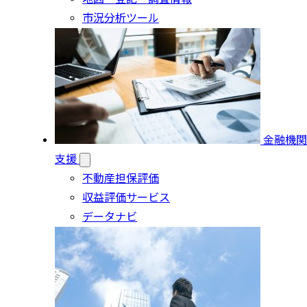
市況分析ツール
金融機関
支援
不動産担保評価
収益評価サービス
データナビ