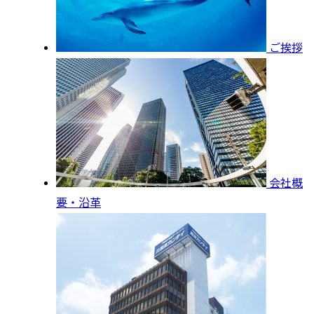
ご挨拶
会社概
要・沿革