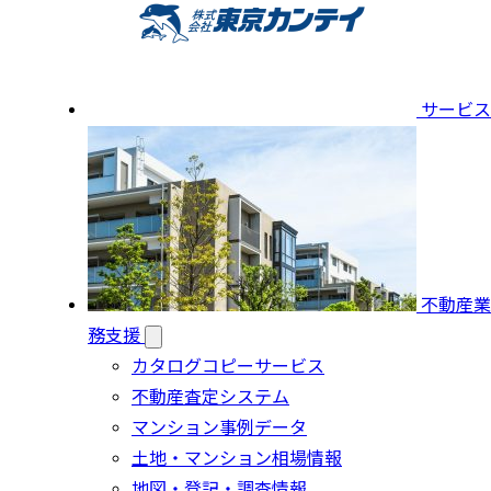
サービス
不動産業
務支援
カタログコピーサービス
不動産査定システム
マンション事例データ
土地・マンション相場情報
地図・登記・調査情報