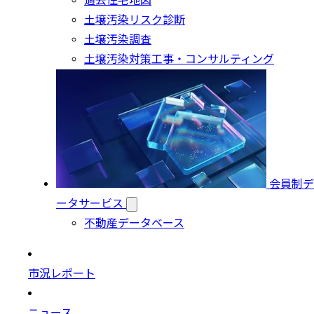
過去住宅地図
土壌汚染リスク診断
土壌汚染調査
土壌汚染対策工事・コンサルティング
会員制デ
ータサービス
不動産データベース
市況レポート
ニュース