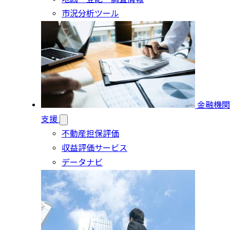
市況分析ツール
金融機関
支援
不動産担保評価
収益評価サービス
データナビ