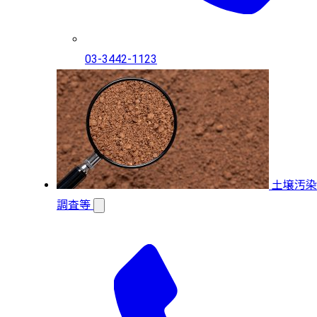
03-3442-1123
土壌汚染
調査等