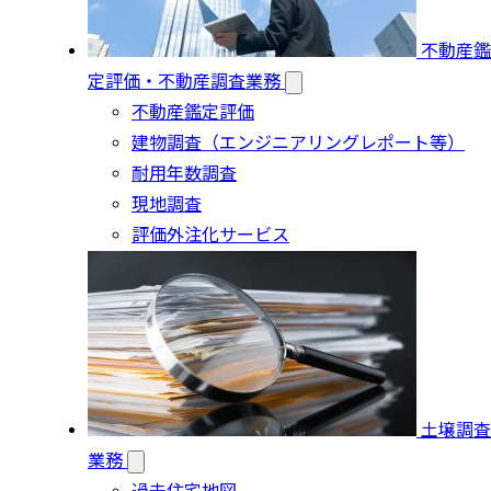
不動産鑑
定評価・不動産調査業務
不動産鑑定評価
建物調査（エンジニアリングレポート等）
耐用年数調査
現地調査
評価外注化サービス
土壌調査
業務