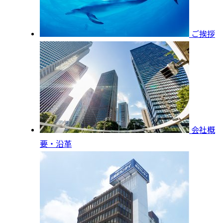
ご挨拶
会社概
要・沿革