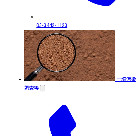
03-3442-1123
土壌汚染
調査等