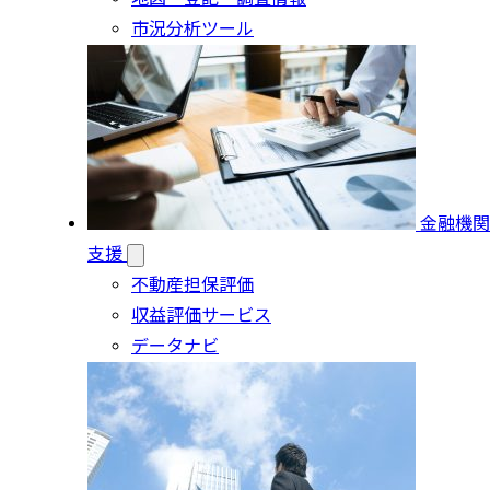
市況分析ツール
金融機関
支援
不動産担保評価
収益評価サービス
データナビ