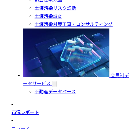
過去住宅地図
土壌汚染リスク診断
土壌汚染調査
土壌汚染対策工事・コンサルティング
会員制デ
ータサービス
不動産データベース
市況レポート
ニュース