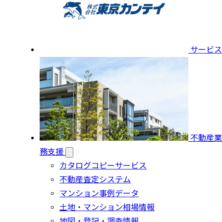
サービス
不動産業
務支援
カタログコピーサービス
不動産査定システム
マンション事例データ
土地・マンション相場情報
地図・登記・調査情報