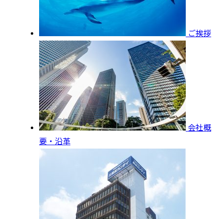
ご挨拶
会社概
要・沿革