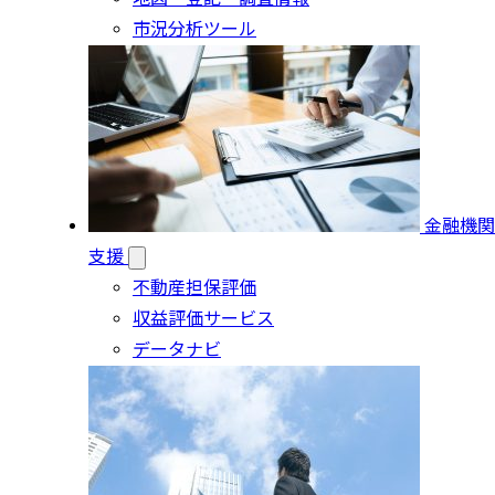
市況分析ツール
金融機関
支援
不動産担保評価
収益評価サービス
データナビ