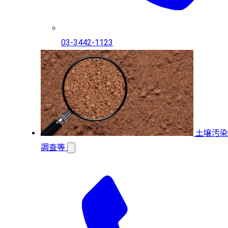
03-3442-1123
土壌汚染
調査等