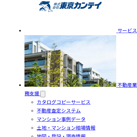
サービス
不動産業
務支援
カタログコピーサービス
不動産査定システム
マンション事例データ
土地・マンション相場情報
地図・登記・調査情報