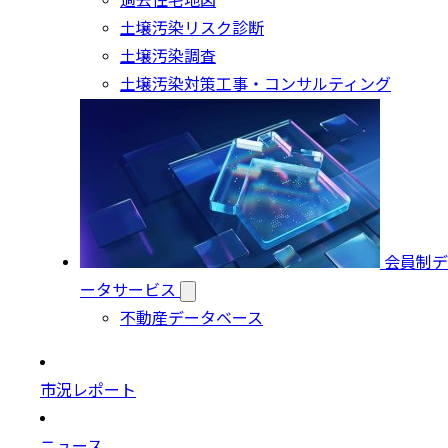
過去住宅地図
土壌汚染リスク診断
土壌汚染調査
土壌汚染対策工事・コンサルティング
会員制デ
ータサービス
不動産データベース
市況レポート
ニュース