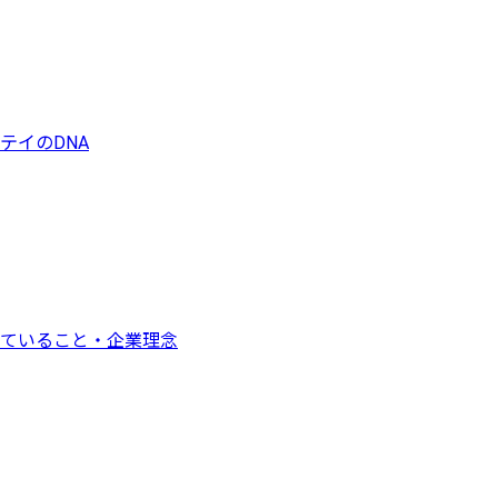
テイのDNA
ていること・企業理念