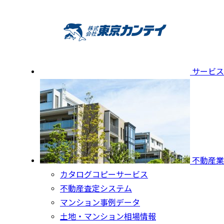
サービス
不動産業
カタログコピーサービス
不動産査定システム
マンション事例データ
土地・マンション相場情報