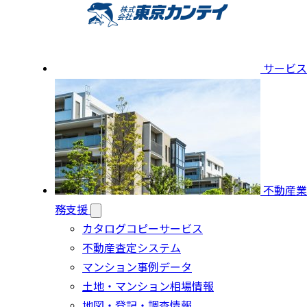
サービス
不動産業
務支援
カタログコピーサービス
不動産査定システム
マンション事例データ
土地・マンション相場情報
地図・登記・調査情報