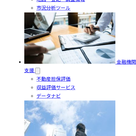
市況分析ツール
金融機関
支援
不動産担保評価
収益評価サービス
データナビ