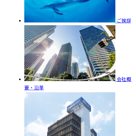
ご挨拶
会社概
要・沿革