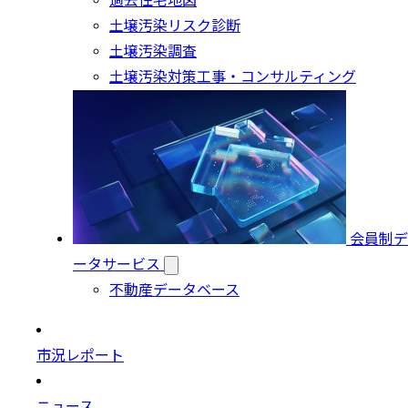
過去住宅地図
土壌汚染リスク診断
土壌汚染調査
土壌汚染対策工事・コンサルティング
会員制デ
ータサービス
不動産データベース
市況レポート
ニュース