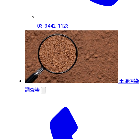
03-3442-1123
土壌汚染
調査等